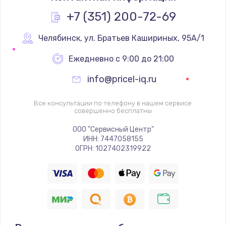
+7 (351) 200-72-69
Челябинск
,
 ул. Братьев Кашириных, 95А/1
Ежедневно с 9:00 до 21:00
info@pricel-iq.ru
Все консультации по телефону в нашем сервисе
совершенно бесплатны
ООО "Сервисный Центр"
ИНН: 7447058155
ОГРН: 1027402319922