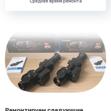
Среднее время
ремонта
1250 руб.
Заказать
Ремонт цепи питания
1000 руб.
Заказать
Замена микросхемы усилителя
550 руб.
Заказать
Замена дисплея (экрана)
750 руб.
Заказать
Ремонтируем следующие