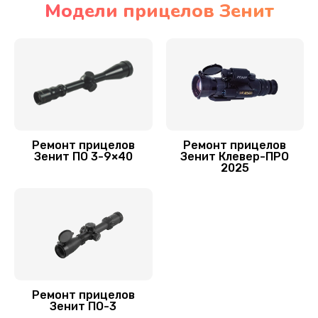
Модели прицелов Зенит
Замена аккумулятора
590 руб.
Заказать
Ремонт встроенного дальнометра и других
устройств
Ремонт прицелов
Ремонт прицелов
750 руб.
Зенит ПО 3-9×40
Зенит Клевер-ПРО
2025
Заказать
Замена матрицы
1100 руб.
Заказать
Прошивка (Обновление ПО)
Ремонт прицелов
Зенит ПО-3
450 руб.