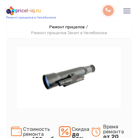
pricel-iq.ru
Ремонт прицелов в Челябинске
Ремонт прицелов
/
Ремонт прицелов Зенит в Челябинске
Время
Стоимость
Скидка
ремонта
до
ремонта
от 20