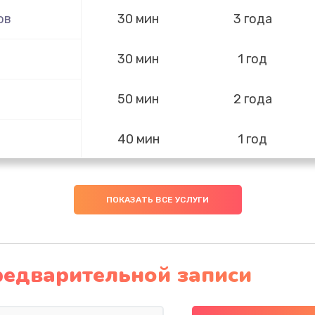
ов
30 мин
3 года
30 мин
1 год
50 мин
2 года
40 мин
1 год
20 мин
3 года
ПОКАЗАТЬ ВСЕ УСЛУГИ
40 мин
3 года
50 мин
2 года
редварительной записи
ра и
50 мин
3 года