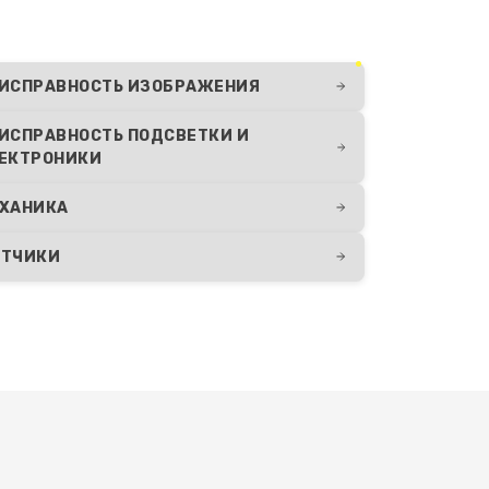
750 руб.
Заказать
650 руб.
Заказать
ИСПРАВНОСТЬ ИЗОБРАЖЕНИЯ
ИСПРАВНОСТЬ ПОДСВЕТКИ И
650 руб.
Заказать
ЕКТРОНИКИ
ХАНИКА
ТЧИКИ