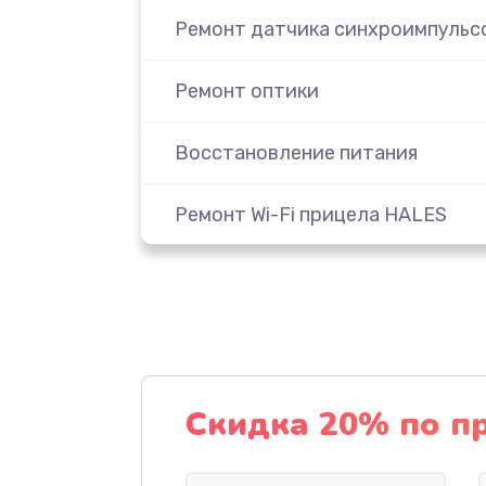
Ремонт датчика синхроимпульс
Ремонт оптики
Восстановление питания
Ремонт Wi-Fi прицела HALES
Замена CORE прицела HALES
Ремонт контроллеров
Замена аккумулятора
Скидка 20% по п
Ремонт встроенного дальномет