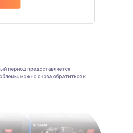
1100 руб.
Заказать
450 руб.
Заказать
590 руб.
Заказать
ный период предоставляется
750 руб.
Заказать
облемы, можно снова обратиться к
1000 руб.
Заказать
450 руб.
Заказать
650 руб.
Заказать