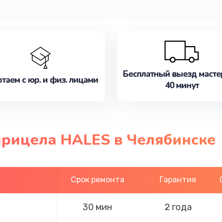
Бесплатный выезд масте
таем с юр. и физ. лицами
40 минут
прицела HALES в Челябинске
Срок ремонта
Гарантия
30 мин
2 года