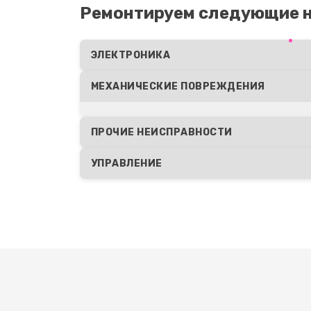
Ремонтируем следующие н
(восстановление)
Восстановление после попадани
ЭЛЕКТРОНИКА
МЕХАНИЧЕСКИЕ ПОВРЕЖДЕНИЯ
Замена шим контроллера
ПРОЧИЕ НЕИСПРАВНОСТИ
УПРАВЛЕНИЕ