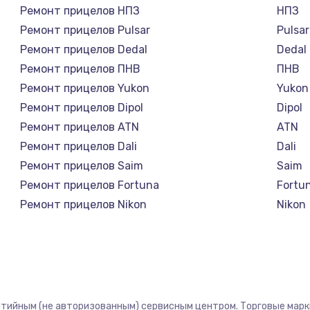
Ремонт прицелов НПЗ
НПЗ
Ремонт прицелов Pulsar
Pulsar
Ремонт прицелов Dedal
Dedal
Ремонт прицелов ПНВ
ПНВ
Ремонт прицелов Yukon
Yukon
Ремонт прицелов Dipol
Dipol
Ремонт прицелов ATN
ATN
Ремонт прицелов Dali
Dali
Ремонт прицелов Saim
Saim
Ремонт прицелов Fortuna
Fortu
Ремонт прицелов Nikon
Nikon
Ремонт прицелов Зенит
Зени
Ремонт прицелов Nikko
Nikko
Ремонт прицелов Artelv
Artelv
Ремонт прицелов Hakko
Hakko
Ремонт прицелов HALES
HALE
антийным (не авторизованным) сервисным центром. Торговые марки,