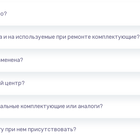
но?
та и на используемые при ремонте комплектующие?
зменена?
й центр?
альные комплектующие или аналоги?
у при нем присутствовать?