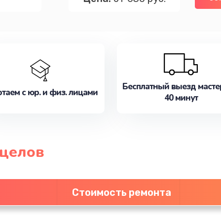
Бесплатный выезд масте
таем с юр. и физ. лицами
40 минут
ицелов
Стоимость ремонта