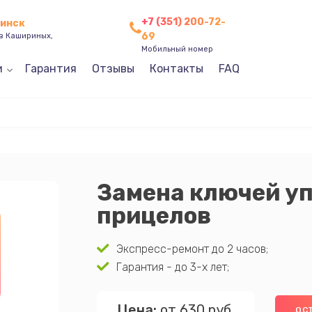
+7 (351) 200-72-
бинск
69
ев Кашириных,
Мобильный номер
и
Гарантия
Отзывы
Контакты
FAQ
Замена ключей у
прицелов
Экспресс-ремонт до 2 часов;
Гарантия - до 3-х лет;
Цена:
от 630 руб.
ОС