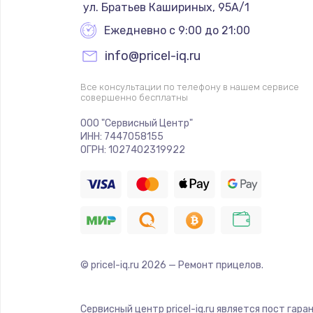
 ул. Братьев Кашириных, 95А/1
Ежедневно с 9:00 до 21:00
info@pricel-iq.ru
Все консультации по телефону в нашем сервисе
совершенно бесплатны
ООО "Сервисный Центр"
ИНН: 7447058155
ОГРН: 1027402319922
© pricel-iq.ru
2026
— Ремонт прицелов.
Сервисный центр pricel-iq.ru является пост гар