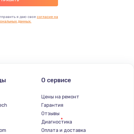
тправить я даю свое
согласие на
ональных данных.
ды
О сервисе
Цены на ремонт
tech
Гарантия
Отзывы
Диагностика
tom
Оплата и доставка