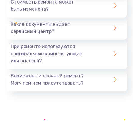
Стоимость ремонта может
быть изменена?
Заказать
Какие документы выдает
Ремонт южного моста
сервисный центр?
1900 руб.
Заказать
При ремонте используются
оригинальные комплектующие
Замена батарейки BIOS
или аналоги?
600 руб.
Заказать
Возможен ли срочный ремонт?
Могу при нем присутствовать?
Настройка BIOS
150 руб.
Заказать
Ремонт цепи питания
2500 руб.