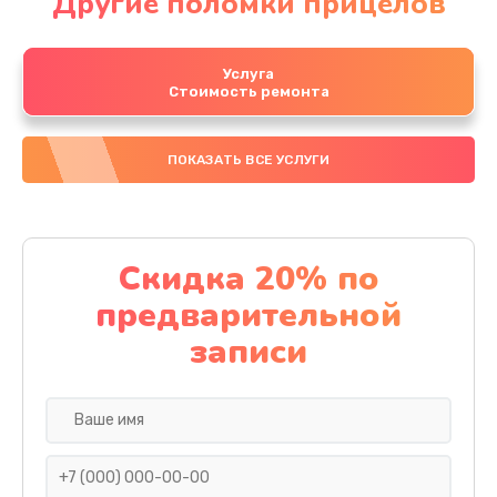
Другие поломки прицелов
Услуга
Стоимость ремонта
ПОКАЗАТЬ ВСЕ УСЛУГИ
Скидка 20% по
предварительной
записи