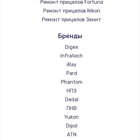
Ремонт прицелов Fortuna
Ремонт прицелов Nikon
Ремонт прицелов Зенит
Ремонт прицелов Nikko
Бренды
Ремонт прицелов Artelv
Ремонт прицелов Hakko
Digex
Ремонт прицелов HALES
Infratech
Ремонт прицелов Leica
iRay
Ремонт прицелов Vector Optics
Pard
Ремонт прицелов Carl Zeiss
Phantom
Ремонт прицелов Zeiss
НПЗ
Ремонт прицелов AGM Global Vision
Dedal
Ремонт прицелов Pilad
ПНВ
Ремонт прицелов Arkon
Yukon
Ремонт прицелов ANYSMART
Dipol
Ремонт прицелов FLIR
ATN