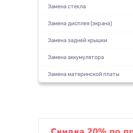
Замена стекла
Замена дисплея (экрана)
Замена задней крышки
Замена аккумулятора
Замена материнской платы
Замена масла
Замена праймера
Ремонт материнской платы
Скидка 20% по п