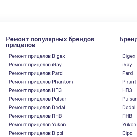
1300 руб.
Заказ
1200 руб.
Заказ
Ремонт популярных брендов
Брен
1500 руб.
Заказ
прицелов
Ремонт прицелов Digex
Digex
а
2500 руб.
Заказ
Ремонт прицелов iRay
iRay
Ремонт прицелов Pard
Pard
1300 руб.
Заказ
Ремонт прицелов Phantom
Phan
Ремонт прицелов НПЗ
НПЗ
900 руб.
Заказ
Ремонт прицелов Pulsar
Pulsar
Ремонт прицелов Dedal
Dedal
онтаж
1300 руб.
Заказ
Ремонт прицелов ПНВ
ПНВ
Ремонт прицелов Yukon
Yukon
1400 руб.
Заказ
Ремонт прицелов Dipol
Dipol