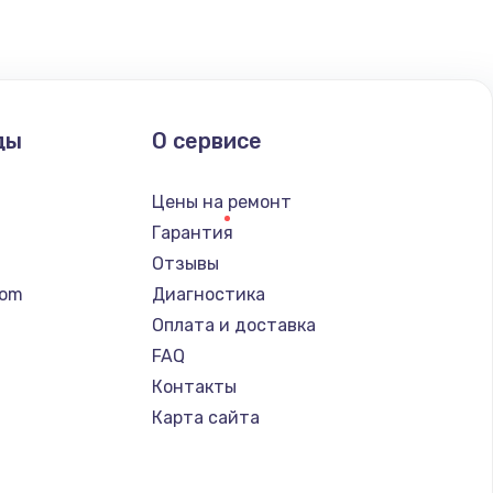
ать
ать
ды
О сервисе
ать
Цены на ремонт
ать
Гарантия
Отзывы
ать
tom
Диагностика
Оплата и доставка
ать
FAQ
Контакты
ать
Карта сайта
ать