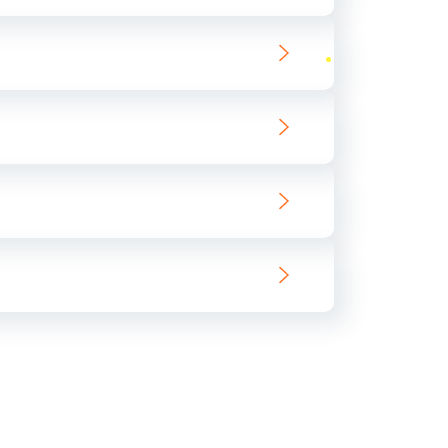
ать
ать
ать
ать
ать
ать
ать
ать