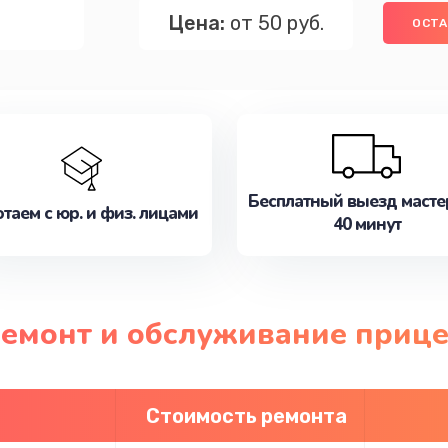
Цена:
от 50 руб.
ОСТА
Бесплатный выезд масте
таем с юр. и физ. лицами
40 минут
ремонт и обслуживание прицел
Стоимость ремонта