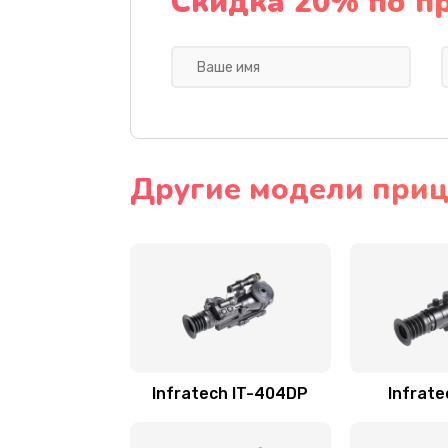
Скидка 20% по п
Другие модели прице
Infratech IT-404DP
Infrate