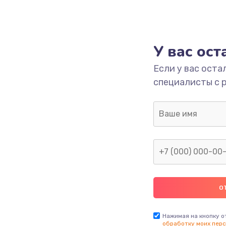
У вас ос
Если у вас оста
специалисты с 
Нажимая на кнопку о
обработку моих перс