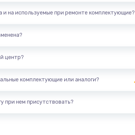
та и на используемые при ремонте комплектующие?
зменена?
й центр?
альные комплектующие или аналоги?
у при нем присутствовать?