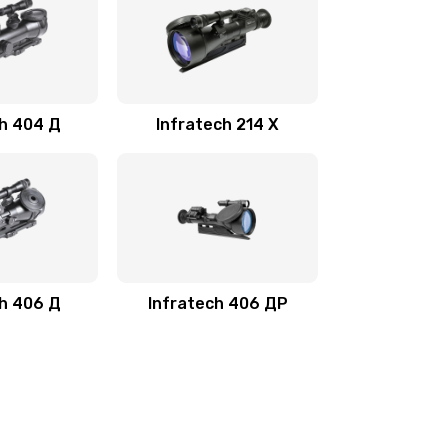
ch 404 Д
Infratech 214 Х
ch 406 Д
Infratech 406 ДР