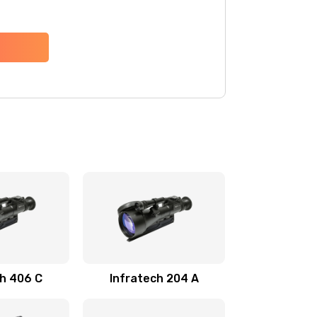
ch 406 С
Infratech 204 А