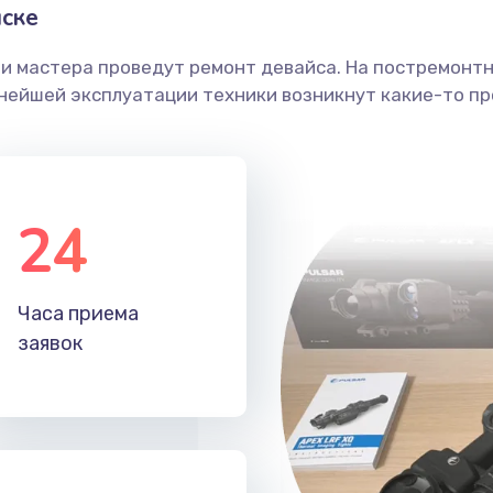
ске
ши мастера проведут ремонт девайса. На постремонт
ьнейшей эксплуатации техники возникнут какие-то пр
24
Часа приема
заявок