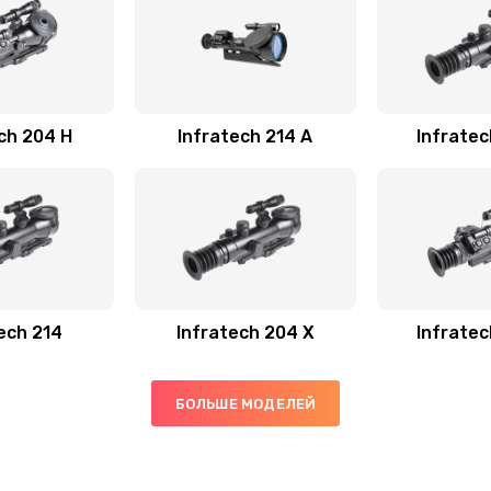
ch 204 Н
Infratech 214 А
Infrate
ech 214
Infratech 204 Х
Infrate
БОЛЬШЕ МОДЕЛЕЙ