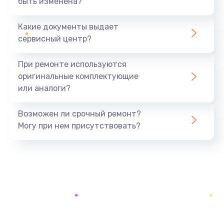
быть изменена?
Заказать
Какие документы выдает
Ремонт южного моста
сервисный центр?
1900 руб.
Заказать
При ремонте используются
оригинальные комплектующие
Замена батарейки BIOS
или аналоги?
600 руб.
Заказать
Возможен ли срочный ремонт?
Могу при нем присутствовать?
Настройка BIOS
150 руб.
Заказать
Ремонт цепи питания
2500 руб.