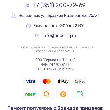
+7 (351) 200-72-69
Челябинск
,
 ул. Братьев Кашириных, 95А/1
Ежедневно с 9:00 до 21:00
info@pricel-iq.ru
Все консультации по телефону в нашем сервисе
совершенно бесплатны
ООО "Сервисный Центр"
ИНН: 7447058155
ОГРН: 1027402319922
Ремонт популярных брендов прицелов