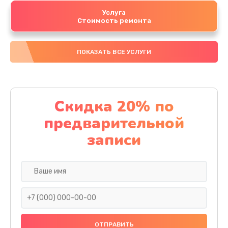
Услуга
Стоимость ремонта
ПОКАЗАТЬ ВСЕ УСЛУГИ
Скидка 20% по
предварительной
записи