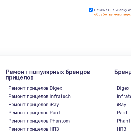
Нажимая на кнопку о
обработку моих перс
Ремонт популярных брендов
Брен
прицелов
Ремонт прицелов Digex
Digex
Ремонт прицелов Infratech
Infra
Ремонт прицелов iRay
iRay
Ремонт прицелов Pard
Pard
Ремонт прицелов Phantom
Phan
Ремонт прицелов НПЗ
НПЗ