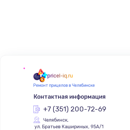
pricel-iq.ru
Ремонт прицелов в Челябинске
Контактная информация
+7 (351) 200-72-69
Челябинск
,
 ул. Братьев Кашириных, 95А/1