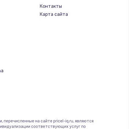
Контакты
Карта сайта
na
т
S
 перечисленные на сайте pricel-iq.ru, являются
дивидуализации соответствующих услуг по