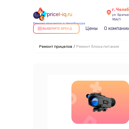
г. Челя
pricel-iq.ru
ул. Брать
95А/1
Ремонт прицелов в Челябинске
Цены
О компани
ВЫБЕРИТЕ БРЕНД
Ремонт прицелов
/
Ремонт блока питания