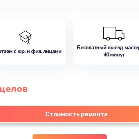
Бесплатный выезд масте
таем с юр. и физ. лицами
40 минут
ицелов
Стоимость ремонта