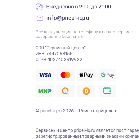
Ежедневно с 9:00 до 21:00
info@pricel-iq.ru
Все консультации по телефону в нашем сервисе
совершенно бесплатны
ООО "Сервисный Центр"
ИНН: 7447058155
ОГРН: 1027402319922
© pricel-iq.ru
2026
— Ремонт прицелов.
Сервисный центр pricel-iq.ru является пост гар
зарегистрированным товарными знаками компан