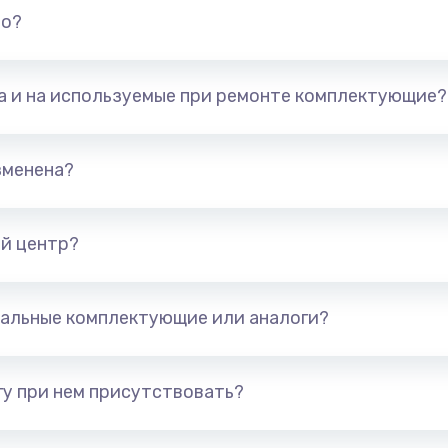
но?
та и на используемые при ремонте комплектующие?
зменена?
й центр?
альные комплектующие или аналоги?
у при нем присутствовать?