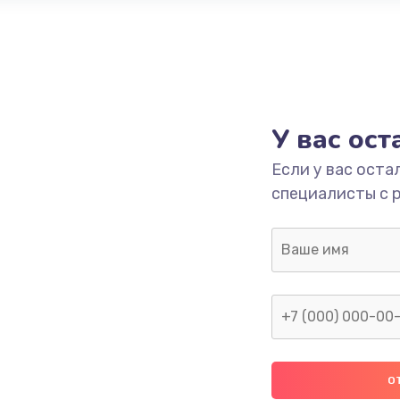
У вас ос
Если у вас оста
специалисты с 