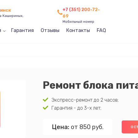
+7 (351) 200-72-
бинск
69
ев Кашириных,
Мобильный номер
и
Гарантия
Отзывы
Контакты
FAQ
Ремонт блока пит
Экспресс-ремонт до 2 часов;
Гарантия - до 3-х лет;
Цена:
от 850 руб.
ОС