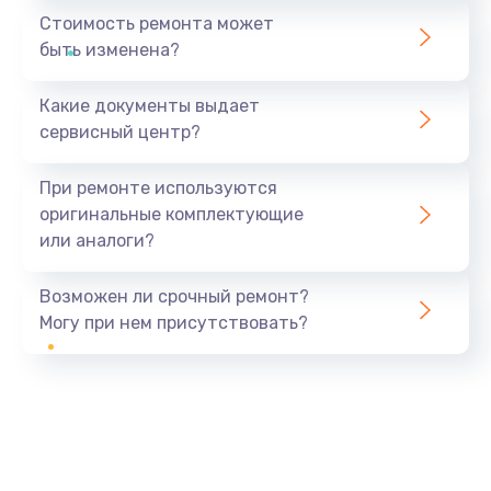
Стоимость ремонта может
быть изменена?
Какие документы выдает
сервисный центр?
При ремонте используются
оригинальные комплектующие
или аналоги?
Возможен ли срочный ремонт?
Могу при нем присутствовать?